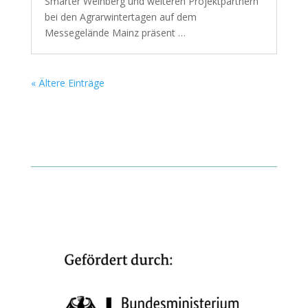
Smarter Weinberg und weiteren Projektpartnern
bei den Agrarwintertagen auf dem
Messegelände Mainz präsent …
« Ältere Einträge